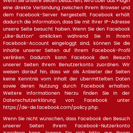
Wenn Sie unsere Seiten besuchen, wird über das Plugin
eine direkte Verbindung zwischen Ihrem Browser und
dem Facebook-Server hergestellt. Facebook erhält
dadurch die Information, dass Sie mit Ihrer IP-Adresse
unsere Seite besucht haben. Wenn Sie den Facebook
„Like-Button“ anklicken während Sie in Ihrem
Facebook-Account eingeloggt sind, können Sie die
Inhalte unserer Seiten auf Ihrem Facebook-Profil
verlinken. Dadurch kann Facebook den Besuch
unserer Seiten Ihrem Benutzerkonto zuordnen. Wir
weisen darauf hin, dass wir als Anbieter der Seiten
keine Kenntnis vom Inhalt der übermittelten Daten
sowie deren Nutzung durch Facebook erhalten.
Weitere Informationen hierzu finden Sie in der
Datenschutzerklärung von Facebook unter
https://de-de.facebook.com/policy.php.
Wenn Sie nicht wünschen, dass Facebook den Besuch
unserer Seiten Ihrem Facebook-Nutzerkonto
zuordnen kann, loggen Sie sich bitte aus Ihrem