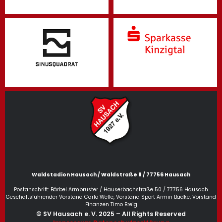
Waldstadion Hausach / Waldstraße 8 / 77756 Hausach
Postanschrift: Bärbel Armbruster / Hauserbachstraße 50 / 77756 Hausach
Geschäftsführender Vorstand Carlo Welle, Vorstand Sport Armin Badke, Vorstand
Finanzen Timo Breig
© SV Hausach e. V. 2025 – All Rights Reserved